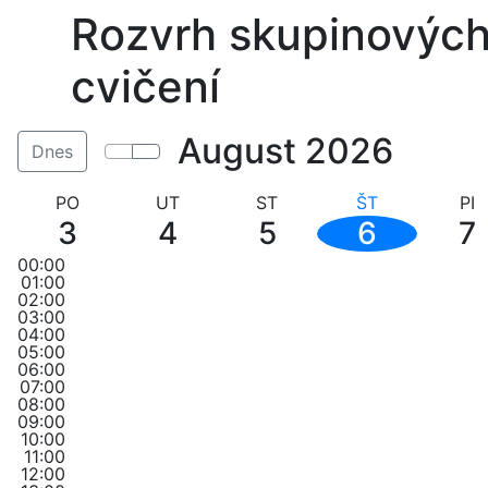
Rozvrh skupinovýc
cvičení
August 2026
Dnes
PO
UT
ST
ŠT
PI
3
4
5
6
7
00:00
01:00
02:00
03:00
04:00
05:00
06:00
07:00
08:00
09:00
10:00
11:00
12:00